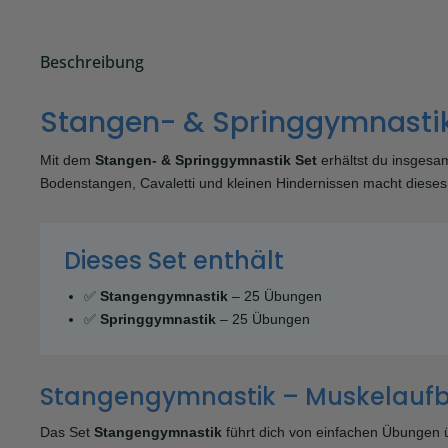
Beschreibung
Stangen- & Springgymnastik 
Mit dem
Stangen- & Springgymnastik Set
erhältst du insgesa
Bodenstangen, Cavaletti und kleinen Hindernissen macht dieses 
Dieses Set enthält
✅
Stangengymnastik
– 25 Übungen
✅
Springgymnastik
– 25 Übungen
Stangengymnastik – Muskelauf
Das Set
Stangengymnastik
führt dich von einfachen Übungen 