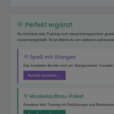
💚 Perfekt ergänzt
Du möchtest dein Training noch abwechslungsreicher gest
zusammengestellt. So profitierst du von weiteren aufeinan
💜 Spaß mit Stangen
Das komplette Bundle rund um Stangenarbeit, Cavaletti
Bundle ansehen →
💚 Muskelaufbau-Paket
Erweitere dein Training mit Reitübungen und Bodenarbei