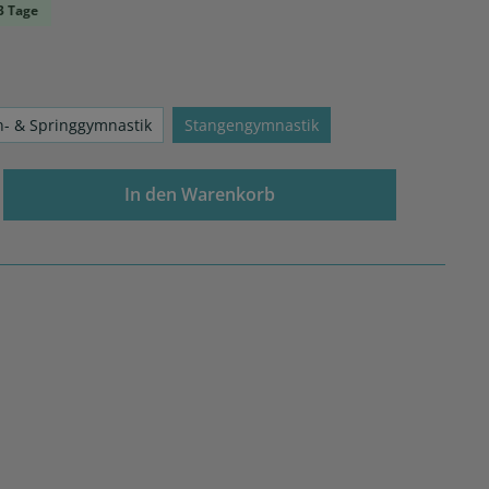
-3 Tage
n- & Springgymnastik
Stangengymnastik
In den Warenkorb