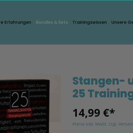
re Erfahrungen
Trainingswissen
Unsere G
Stangen- 
25 Trainin
14,99 €*
Preise inkl. MwSt. zzgl. Versa