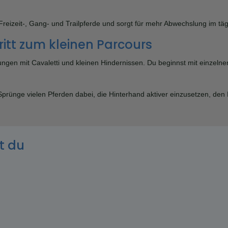
Freizeit-, Gang- und Trailpferde und sorgt für mehr Abwechslung im täg
ritt zum kleinen Parcours
en mit Cavaletti und kleinen Hindernissen. Du beginnst mit einzelnen S
e Sprünge vielen Pferden dabei, die Hinterhand aktiver einzusetzen, d
t du