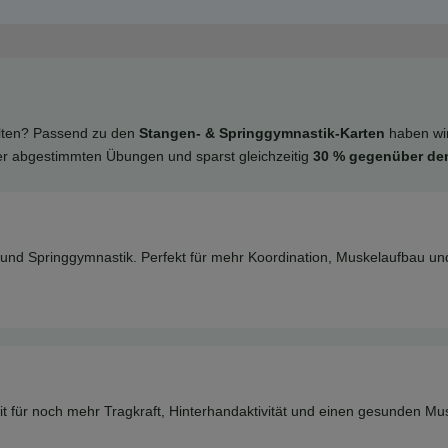
alten? Passend zu den
Stangen- & Springgymnastik-Karten
haben wir
der abgestimmten Übungen und sparst gleichzeitig
30 % gegenüber dem
 und Springgymnastik. Perfekt für mehr Koordination, Muskelaufbau un
t für noch mehr Tragkraft, Hinterhandaktivität und einen gesunden Mu