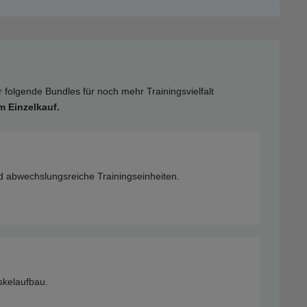
 folgende Bundles für noch mehr Trainingsvielfalt
 Einzelkauf.
d abwechslungsreiche Trainingseinheiten.
skelaufbau.