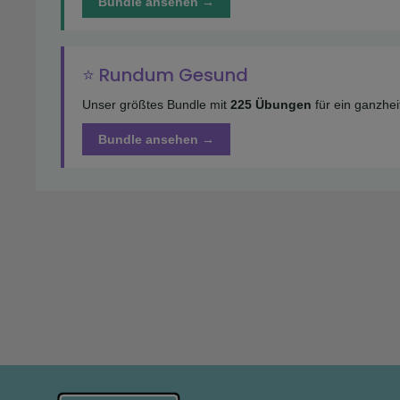
Bundle ansehen →
⭐ Rundum Gesund
Unser größtes Bundle mit
225 Übungen
für ein ganzhe
Bundle ansehen →