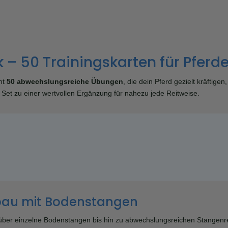
– 50 Trainingskarten für Pferd
mt
50 abwechslungsreiche Übungen
, die dein Pferd gezielt kräftig
Set zu einer wertvollen Ergänzung für nahezu jede Reitweise.
bau mit Bodenstangen
über einzelne Bodenstangen bis hin zu abwechslungsreichen Stangenre